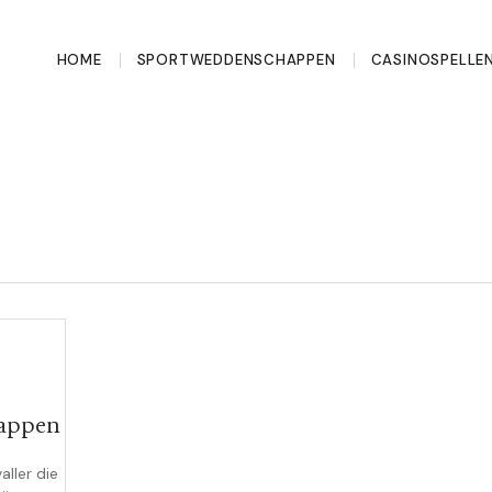
HOME
SPORTWEDDENSCHAPPEN
CASINOSPELLE
N
happen
aller die