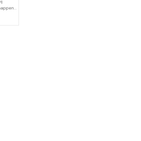
ij
happen.
elers is
 WK 2026